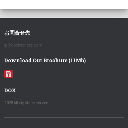
お問合せ先
ip@doxinteriors.com
Download Our Brochure (11Mb)
DOX
2025All rights reserved