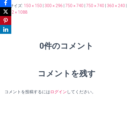
サイズ:
150 × 150
|
300 × 296
|
750 × 740
|
750 × 740
|
360 × 240
|
1102 × 1088
0件のコメント
コメントを残す
コメントを投稿するには
ログイン
してください。