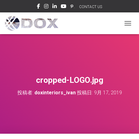
.
CONTACT US
ナビゲ
cropped-LOGO.jpg
投稿者:
doxinteriors_ivan
投稿日:
9月 17, 2019