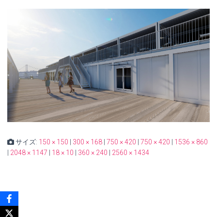
サイズ:
150 × 150
|
300 × 168
|
750 × 420
|
750 × 420
|
1536 × 860
|
2048 × 1147
|
18 × 10
|
360 × 240
|
2560 × 1434